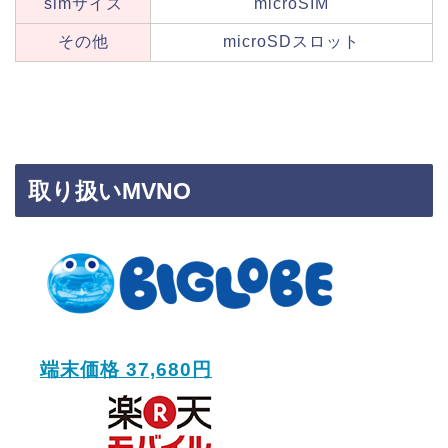
simサイズ
microSIM
その他
microSDスロット
取り扱いMVNO
端末価格 37,680円