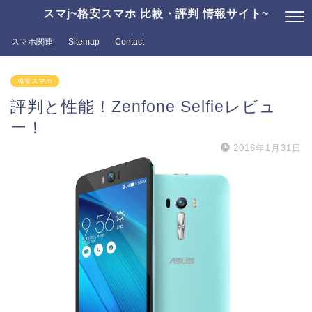
スマj~格安スマホ 比較・評判 情報サイト~
スマホ関連
Sitemap
Contact
格安スマホ
評判と性能！Zenfone Selfieレビュ
ー！
2016年1月31日