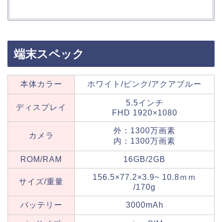
端末スペック
本体カラー
ホワイト/ピンク/アクアブルー
5.5インチ
ディスプレイ
FHD 1920×1080
外：1300万画素
カメラ
内：1300万画素
ROM/RAM
16GB/2GB
156.5×77.2×3.9~ 10.8ｍｍ
サイズ/重量
/170g
バッテリー
3000mAh