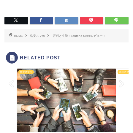
HOME
格安スマホ
評判と性能！Zenfone Selfieレビュー！
RELATED POST
格安スマホ
格安スマホ