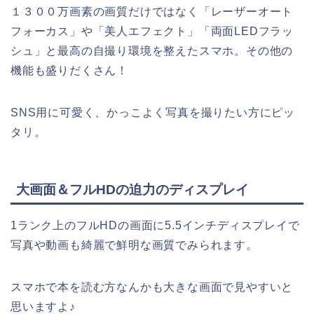
１３００万画素の画質だけではなく「レーザーオート
フォーカス」や「美人エフェクト」「両面LEDフラッ
シュ」と最高の自撮り環境を整えたスマホ。その他の
機能も盛りだくさん！
SNS用に可愛く、かっこよく写真を撮りたい方にピッ
タリ。
大画面＆フルHDの迫力のディスプレイ
1ランク上のフルHDの画面に5.5インチディスプレイで
写真や動画も綺麗で鮮明な画質でみられます。
スマホで本を読む方なんかも大きな画面で見やすいと
思いますよ♪