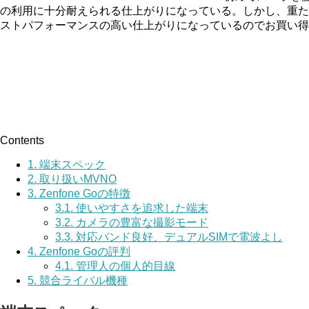
の利用に十分耐えられる仕上がりになっている。しかし、重た
ストパフォーマンスの高い仕上がりになっているのでお買い得
Contents
1.
端末スペック
2.
取り扱いMVNO
3.
Zenfone Goの特徴
3.1.
使いやすさを追求した端末
3.2.
カメラの豊富な撮影モード
3.3.
対応バンド良好、デュアルSIMで電波よし
4.
Zenfone Goの評判
4.1.
管理人の個人的目線
5.
競合ライバル機種