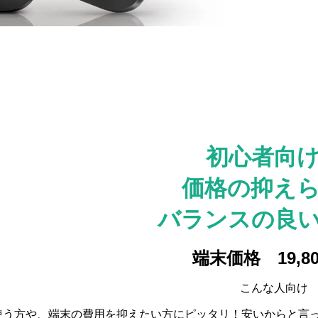
初心者向
価格の抑え
バランスの良
端末価格 19,80
こんな人向け
使う方や、端末の費用を抑えたい方にピッタリ！安いからと言