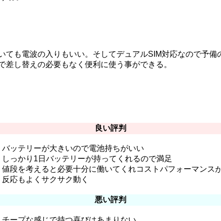
おいても電波の入りもいい。そしてデュアルSIM対応なので予備
ので差し替えの必要もなく便利に使う事ができる。
良い評判
バッテリーが大きいので電池持ちがいい
しっかり1日バッテリーが持ってくれるので満足
値段を考えると必要十分に働いてくれコストパフォーマンス
反応もよくサクサク動く
悪い評判
チープな感じで持つ喜びはあまりない