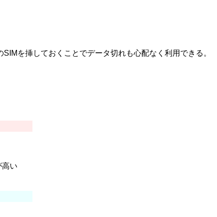
のSIMを挿しておくことでデータ切れも心配なく利用できる。
が高い