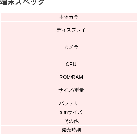
端末スペック
本体カラー
ディスプレイ
カメラ
CPU
ROM/RAM
サイズ/重量
バッテリー
simサイズ
その他
発売時期