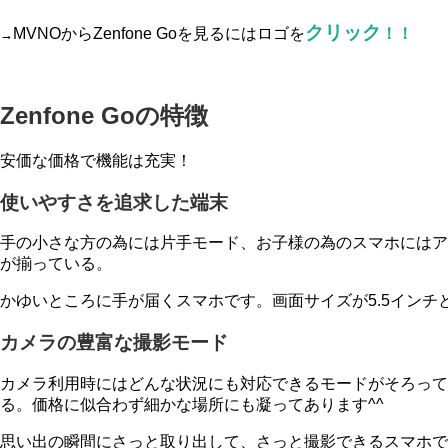
クリック
MVNOからZenfone Goを見るにはロゴを
！！
→
Zenfone Goの特徴
安価な価格で機能は充実！
使いやすさを追求した端末
手の小さな方の為には片手モード、お子様の為のスマホにはア
が揃っている。
かゆいところに手が届くスマホです。画面サイズが5.5イン
カメラの豊富な撮影モード
カメラ利用時にはどんな状況にも対応できるモードがそろって
る。価格に似合わず細かな場所にも凝ってあります^^
思い出の瞬間にさっと取り出して、さっと撮影できるスマホで