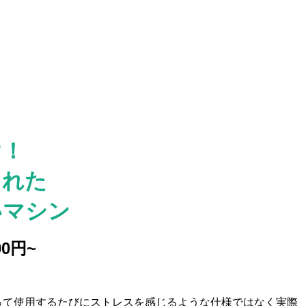
け！
られた
いマシン
0円~
って使用するたびにストレスを感じるような仕様ではなく実際