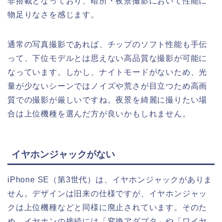
非搭載となっており、暗所・夜景撮影において性能に
物足りなさを感じます。
通常の写真撮影であれば、チップのソフト性能も手伝
って、下位モデルとは思えない高品質な撮影が可能に
なっています。しかし、ナイトモードがないため、光
量が少ないシーンではノイズや荒さが目立つため高画
質での撮影が厳しいですね。夜景を綺麗に撮りたい場
合は上位機種を選んだ方が良いかもしれません。
イヤホンジャックがない
iPhone SE（第3世代）は、イヤホンジャックがありま
せん。デザインは旧来の仕様ですが、イヤホンジャッ
クは上位機種などと同様に廃止されています。そのた
め、イヤホンの接続には「変換アダプタ」や「ワイヤ