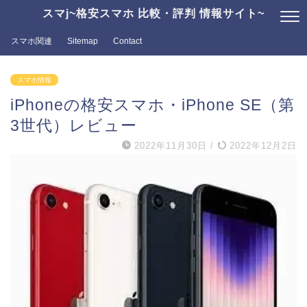
スマj~格安スマホ 比較・評判 情報サイト~
スマホ関連
Sitemap
Contact
スマホ情報
iPhoneの格安スマホ・iPhone SE（第
3世代）レビュー
2022年11月30日
/
2022年12月2日