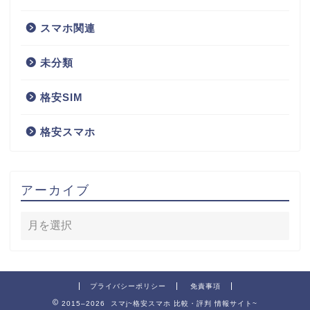
スマホ関連
未分類
格安SIM
格安スマホ
アーカイブ
プライバシーポリシー
免責事項
2015–2026 スマj~格安スマホ 比較・評判 情報サイト~