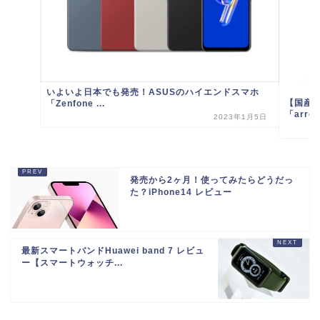
いよいよ日本でも発売！ASUSのハイエンドスマホ
【国産
「Zenfone ...
「arrow
2023年1月5日
発売から2ヶ月！使ってみたらどうだっ
た？iPhone14 レビュー
最新スマートバンドHuawei band 7 レビュ
ー【スマートウォッチ...