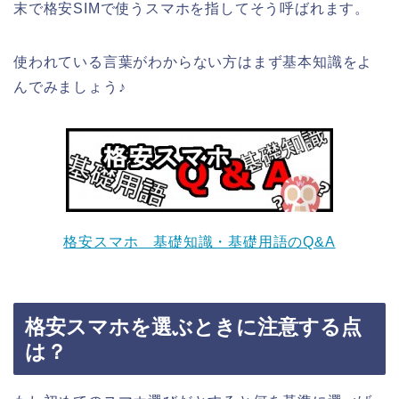
末で格安SIMで使うスマホを指してそう呼ばれます。
使われている言葉がわからない方はまず基本知識をよ
んでみましょう♪
格安スマホ 基礎知識・基礎用語のQ&A
格安スマホを選ぶときに注意する点
は？