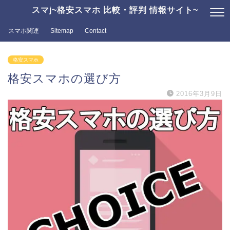
スマj~格安スマホ 比較・評判 情報サイト~
スマホ関連
Sitemap
Contact
格安スマホ
格安スマホの選び方
2016年3月9日