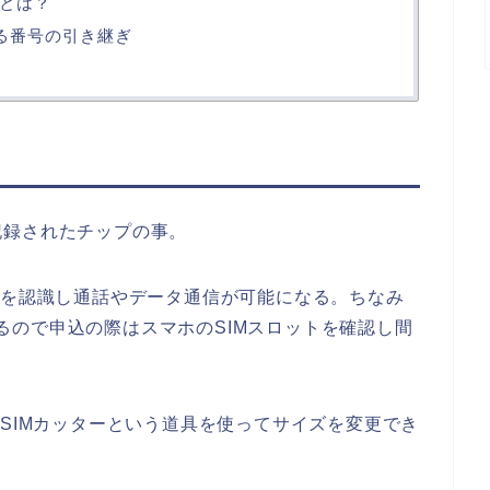
とは？
いる番号の引き継ぎ
記録されたチップの事。
号を認識し通話やデータ通信が可能になる。ちなみ
類あるので申込の際はスマホのSIMスロットを確認し間
やSIMカッターという道具を使ってサイズを変更でき