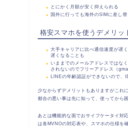
とにかく月額が安く抑えられる
国外に行っても海外のSIMに差し
格安スマホを使うデメリッ
大手キャリアに比べ通信速度が遅
遅くなることも
いままでのメールアドレスではなく
されないのでフリーアドレス（gmail
LINEの年齢認証ができないので、
少なからずデメリットもありますがこれ
都合の悪い事は先に知って、使ってから
あとは機能的な面でおサイフケータイ対
は各MVNOの対応表や、スマホの仕様を