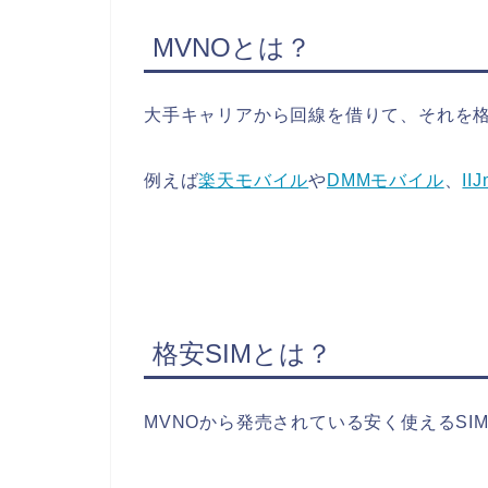
MVNOとは？
大手キャリアから回線を借りて、それを
例えば
楽天モバイル
や
DMMモバイル
、
IIJ
格安SIMとは？
MVNOから発売されている安く使えるSI