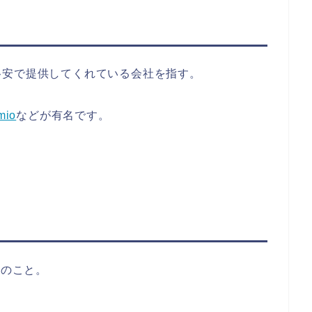
格安で提供してくれている会社を指す。
mio
などが有名です。
Mのこと。