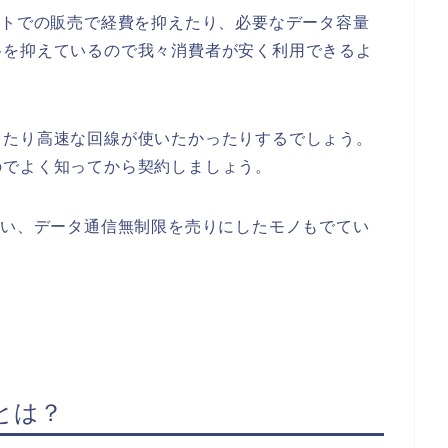
ットでの販売で経費を抑えたり、必要なデータ容量
格を抑えているので我々消費者が安く利用できるよ
ったり高速な回線が使いたかったりするでしょう。
のでよく知ってから契約しましょう。
いい、データ通信無制限を売りにしたモノもでてい
とは？