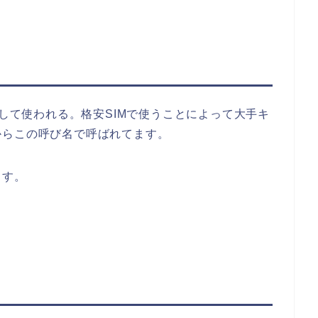
指して使われる。格安SIMで使うことによって大手キ
からこの呼び名で呼ばれてます。
ます。