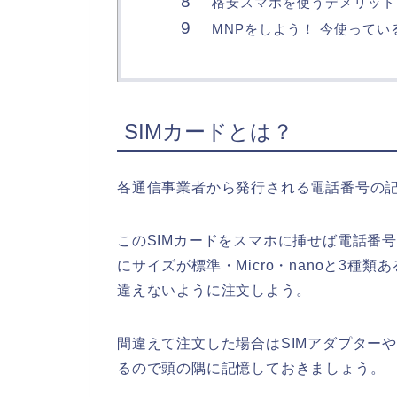
格安スマホを使うデメリット
MNPをしよう！ 今使って
SIMカードとは？
各通信事業者から発行される電話番号の
このSIMカードをスマホに挿せば電話番
にサイズが標準・Micro・nanoと3種
違えないように注文しよう。
間違えて注文した場合はSIMアダプター
るので頭の隅に記憶しておきましょう。