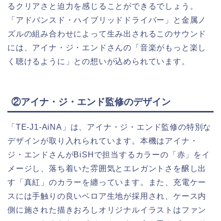
るクリアさと迫力を感じることができるでしょう。
「アドバンスド・ハイブリッドドライバー」と金属ノ
ズルの組み合わせによって生み出されるこのサウンド
には、アイナ・ジ・エンドさんの「音楽がもっと楽し
く聴けるように」との想いが込められています。
②アイナ・ジ・エンド監修のデザイン
「TE-J1-AiNA」は、アイナ・ジ・エンド監修の特別な
デザインが取り入れられています。本機はアイナ・
ジ・エンドさんがBiSHで担当するカラーの「赤」をイ
メージし、落ち着いた雰囲気とエレガントさを醸し出
す「真紅」のカラーを纏っています。また、充電ケー
スには手触りの良いベロア生地が採用され、ケース内
側に施された描きおろしオリジナルイラストはファン