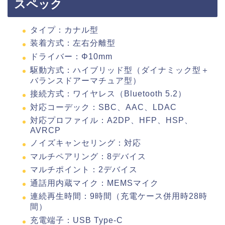
スペック
タイプ：カナル型
装着方式：左右分離型
ドライバー：Φ10mm
駆動方式：ハイブリッド型（ダイナミック型＋
バランスドアーマチュア型）
接続方式：ワイヤレス（Bluetooth 5.2）
対応コーデック：SBC、AAC、LDAC
対応プロファイル：A2DP、HFP、HSP、
AVRCP
ノイズキャンセリング：対応
マルチペアリング：8デバイス
マルチポイント：2デバイス
通話用内蔵マイク：MEMSマイク
連続再生時間：9時間（充電ケース併用時28時
間）
充電端子：USB Type-C