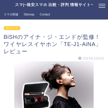
スマj~格安スマホ 比較・評判 情報サイト~
スマホ関連
Sitemap
Contact
ガジェット
BiSHのアイナ・ジ・エンドが監修！
ワイヤレスイヤホン「TE-J1-AiNA」
レビュー
2023年3月9日