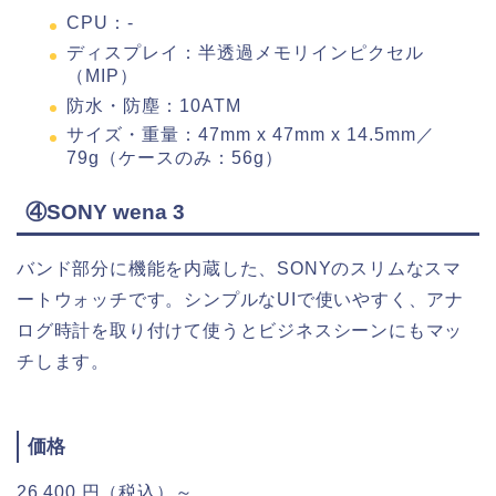
CPU：-
ディスプレイ：半透過メモリインピクセル
（MIP）
防水・防塵：10ATM
サイズ・重量：47mm x 47mm x 14.5mm／
79g（ケースのみ：56g）
④SONY wena 3
バンド部分に機能を内蔵した、SONYのスリムなスマ
ートウォッチです。シンプルなUIで使いやすく、アナ
ログ時計を取り付けて使うとビジネスシーンにもマッ
チします。
価格
26,400 円（税込）～