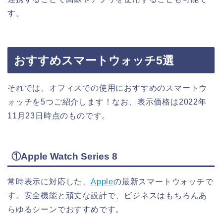
す。
おすすめスマートウォッチ5選
それでは、オフィスでの使用におすすめのスマートウ
ォッチを5つご紹介します！なお、表示価格は2022年
11月23日時点のものです。
①Apple Watch Series 8
常時表示に対応した、
Apple
の最新スマートウォッチで
す。安全機能と頑丈な設計で、ビジネスはもちろんあ
らゆるシーンでおすすめです。