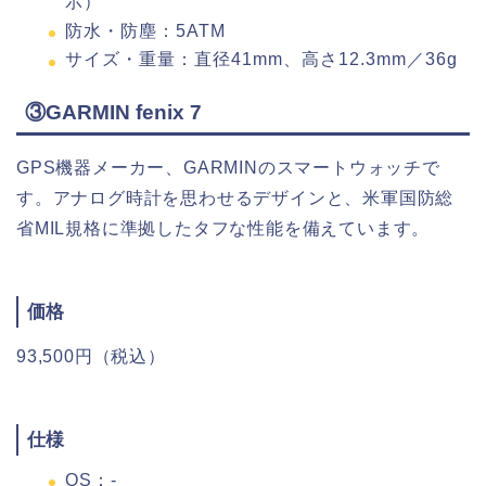
示）
防水・防塵：5ATM
サイズ・重量：直径41mm、高さ12.3mm／36g
③GARMIN fenix 7
GPS機器メーカー、GARMINのスマートウォッチで
す。アナログ時計を思わせるデザインと、米軍国防総
省MIL規格に準拠したタフな性能を備えています。
価格
93,500円（税込）
仕様
OS：-