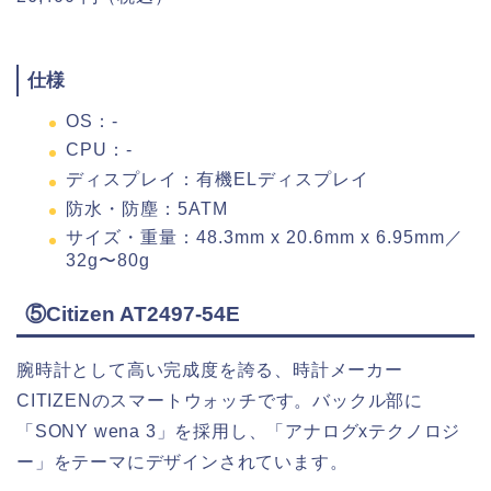
仕様
OS：-
CPU：-
ディスプレイ：有機ELディスプレイ
防水・防塵：5ATM
サイズ・重量：48.3mm x 20.6mm x 6.95mm／
32g〜80g
⑤Citizen AT2497-54E
腕時計として高い完成度を誇る、時計メーカー
CITIZENのスマートウォッチです。バックル部に
「SONY wena 3」を採用し、「アナログxテクノロジ
ー」をテーマにデザインされています。