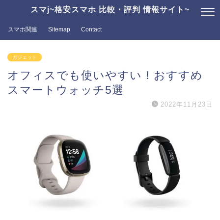
スマj~格安スマホ 比較・評判 情報サイト~
スマホ関連
Sitemap
Contact
ガジェット
オフィスでも使いやすい！おすすめ
スマートウォッチ5選
2022年11月23日