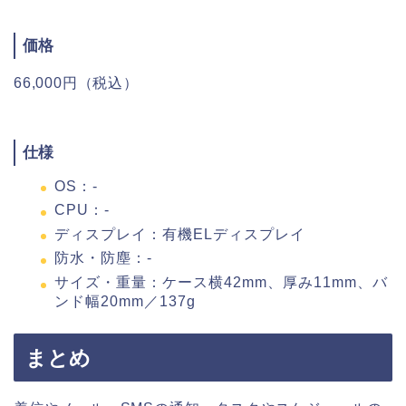
価格
66,000円（税込）
仕様
OS：-
CPU：-
ディスプレイ：有機ELディスプレイ
防水・防塵：-
サイズ・重量：ケース横42mm、厚み11mm、バ
ンド幅20mm／137g
まとめ