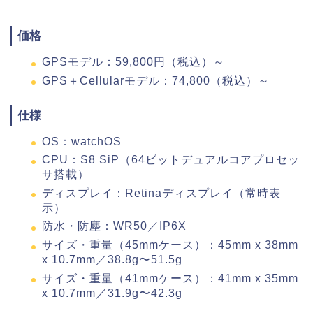
価格
GPSモデル：59,800円（税込）～
GPS＋Cellularモデル：74,800（税込）～
仕様
OS：watchOS
CPU：S8 SiP（64ビットデュアルコアプロセッ
サ搭載）
ディスプレイ：Retinaディスプレイ（常時表
示）
防水・防塵：WR50／IP6X
サイズ・重量（45mmケース）：45mm x 38mm
x 10.7mm／38.8g〜51.5g
サイズ・重量（41mmケース）：41mm x 35mm
x 10.7mm／31.9g〜42.3g