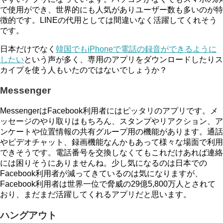
で使用ができ、世界的にも人気がありユーザー数も多いのが特
徴的です。LINEの代用としては間違いなく活躍してくれそう
です。
日本だけでなく
韓国でもiPhoneで電話の録音ができるように
したい
という声が多く、専用のアプリをダウンロードしたりス
カイプを使う人もいたのではないでしょうか？
Messenger
MessengerはFacebook利用者にはピッタリのアプリです。メ
ッセージのやり取りはもちろん、スタンプやリアクション、ア
ンケートや位置情報の共有グループ用の機能があります。通話
やビデオチャット、録画機能なんかもあって様々な場面で利用
できそうです。電話番号を交換しなくてもこれだけあれば連絡
には困りそうにありませんね。少し気になるのは日本での
Facebook利用者が減ってきているのは気になりますが、
Facebook利用者は世界一位で脅威の29億5,800万人とされて
おり、まだまだ活躍してくれるアプリだと思います。
ハングアウト