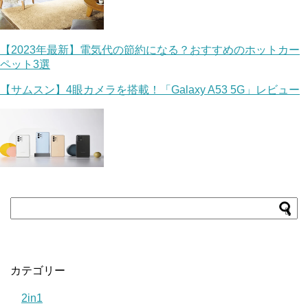
【2023年最新】電気代の節約になる？おすすめのホットカー
ペット3選
【サムスン】4眼カメラを搭載！「Galaxy A53 5G」レビュー
カテゴリー
2in1