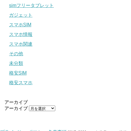
simフリータブレット
ガジェット
スマホSIM
スマホ情報
スマホ関連
その他
未分類
格安SIM
格安スマホ
アーカイブ
アーカイブ