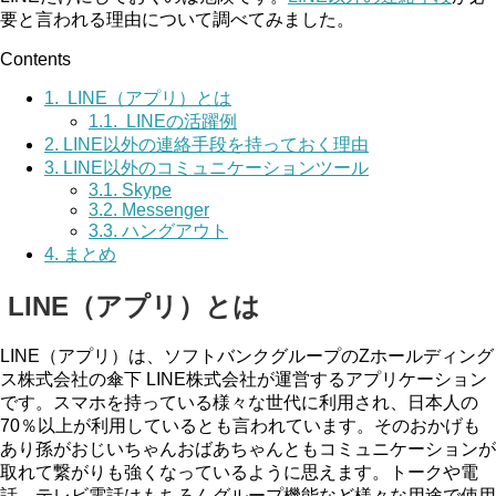
要と言われる理由について調べてみました。
Contents
1.
LINE（アプリ）とは
1.1.
LINEの活躍例
2.
LINE以外の連絡手段を持っておく理由
3.
LINE以外のコミュニケーションツール
3.1.
Skype
3.2.
Messenger
3.3.
ハングアウト
4.
まとめ
LINE（アプリ）とは
LINE（アプリ）は、ソフトバンクグループのZホールディング
ス株式会社の傘下 LINE株式会社が運営するアプリケーション
です。スマホを持っている様々な世代に利用され、日本人の
70％以上が利用しているとも言われています。そのおかげも
あり孫がおじいちゃんおばあちゃんともコミュニケーションが
取れて繋がりも強くなっているように思えます。トークや電
話、テレビ電話はもちろんグループ機能など様々な用途で使用