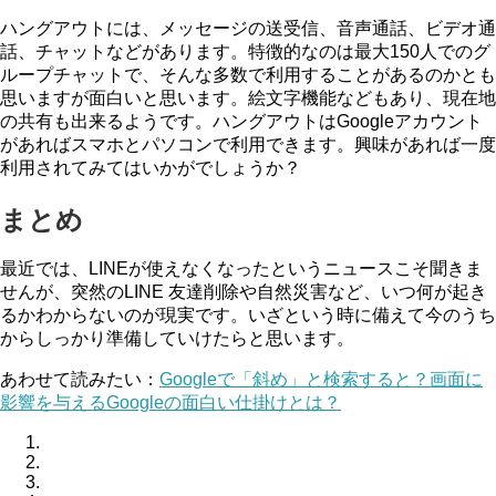
ハングアウトには、メッセージの送受信、音声通話、ビデオ通
話、チャットなどがあります。特徴的なのは最大150人でのグ
ループチャットで、そんな多数で利用することがあるのかとも
思いますが面白いと思います。絵文字機能などもあり、現在地
の共有も出来るようです。ハングアウトはGoogleアカウント
があればスマホとパソコンで利用できます。興味があれば一度
利用されてみてはいかがでしょうか？
まとめ
最近では、LINEが使えなくなったというニュースこそ聞きま
せんが、突然のLINE 友達削除や自然災害など、いつ何が起き
るかわからないのが現実です。いざという時に備えて今のうち
からしっかり準備していけたらと思います。
あわせて読みたい：
Googleで「斜め」と検索すると？画面に
影響を与えるGoogleの面白い仕掛けとは？