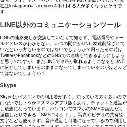
在はInstagramやFacebookを利用する人が多くなったそうで
す。
LINE以外のコミュニケーションツール
LINEの連絡先しか交換していなくて知らず、電話番号やメー
ルアドレスがわからない、いつの間にかLINE 友達削除されて
いたという方もいるのではないでしょうか？困ったその時は
TwitterやFacebookなどのSNSでの連絡もできるようにしよう
と思うのですが、またLINEで連絡が取れるようになるとLINE
に依存してしまいそのままになってしまっているのがほとんど
ではないでしょうか？
Skype
Skypeはパソコンでの利用者が多く、知っている方も多いので
はないでしょうか？スマホアプリ版もあり、チャットと通話が
し放題になっています。パソコンでスマホのSMSを読んだり
返信したりできる「SMSコネクト」、写真やビデオの共有絵
文字なども使えます。音声通話も可能になっているので利用し
やすいアプリになっています。パソコンがなくてもスマホのみ