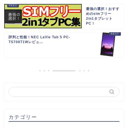
最強の選択！おすす
めのsimフリー
2in1タブレット
PC！
評判と性能！NEC LaVie Tab S PC-
TS708T1Wレビュ...
カテゴリー