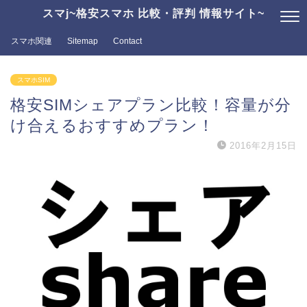
スマj~格安スマホ 比較・評判 情報サイト~
スマホ関連
Sitemap
Contact
スマホSIM
格安SIMシェアプラン比較！容量が分
け合えるおすすめプラン！
2016年2月15日