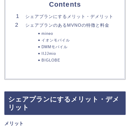
Contents
シェアプランにするメリット・デメリット
シェアプランのあるMVNOの特徴と料金
mineo
イオンモバイル
DMMモバイル
IIJJmio
BIGLOBE
シェアプランにするメリット・デメ
リット
メリット