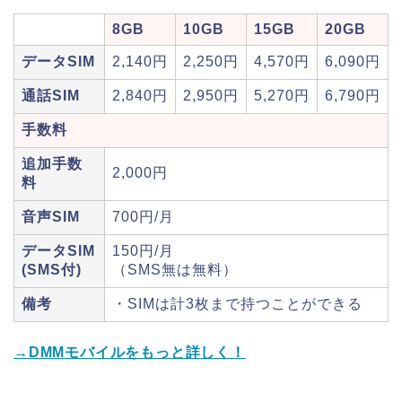
8GB
10GB
15GB
20GB
データSIM
2,140円
2,250円
4,570円
6,090円
通話SIM
2,840円
2,950円
5,270円
6,790円
手数料
追加手数
2,000円
料
音声SIM
700円/月
データSIM
150円/月
(SMS付)
（SMS無は無料）
備考
・SIMは計3枚まで持つことができる
→DMMモバイルをもっと詳しく！