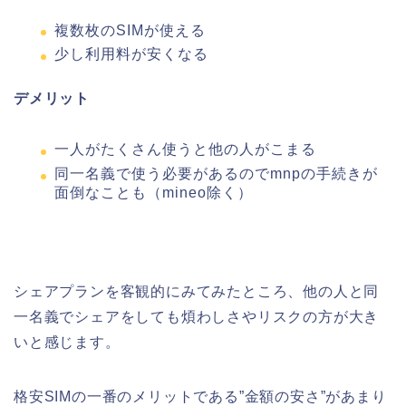
複数枚のSIMが使える
少し利用料が安くなる
デメリット
一人がたくさん使うと他の人がこまる
同一名義で使う必要があるのでmnpの手続きが
面倒なことも（mineo除く）
シェアプランを客観的にみてみたところ、他の人と同
一名義でシェアをしても煩わしさやリスクの方が大き
いと感じます。
格安SIMの一番のメリットである”金額の安さ”があまり