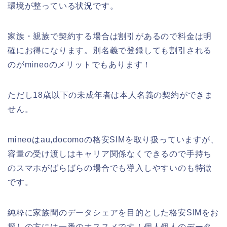
環境が整っている状況です。
家族・親族で契約する場合は割引があるので料金は明
確にお得になります。別名義で登録しても割引される
のがmineoのメリットでもあります！
ただし18歳以下の未成年者は本人名義の契約ができま
せん。
mineoはau,docomoの格安SIMを取り扱っていますが、
容量の受け渡しはキャリア関係なくできるので手持ち
のスマホがばらばらの場合でも導入しやすいのも特徴
です。
純粋に家族間のデータシェアを目的とした格安SIMをお
探しの方には一番のオススメです！個人個人のデータ