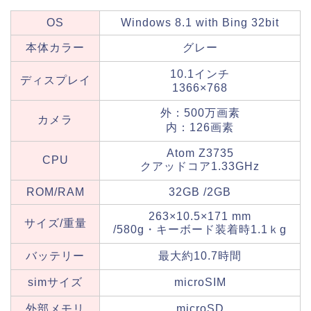
OS
Windows 8.1 with Bing 32bit
本体カラー
グレー
10.1インチ
ディスプレイ
1366×768
外：500万画素
カメラ
内：126画素
Atom Z3735
CPU
クアッドコア1.33GHz
ROM/RAM
32GB /2GB
263×10.5×171 mm
サイズ/重量
/580g・キーボード装着時1.1ｋg
バッテリー
最大
約10.7時間
simサイズ
microSIM
外部メモリ
microSD