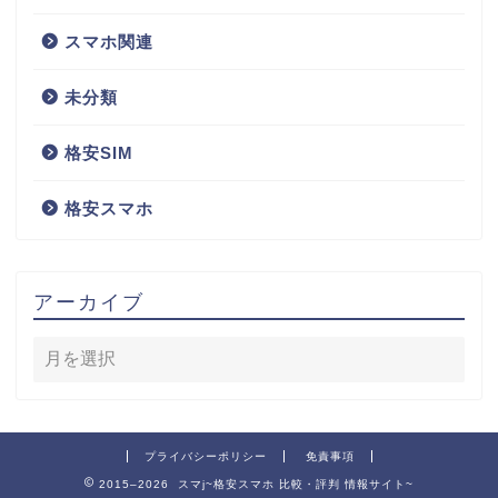
スマホ関連
未分類
格安SIM
格安スマホ
アーカイブ
プライバシーポリシー
免責事項
2015–2026 スマj~格安スマホ 比較・評判 情報サイト~