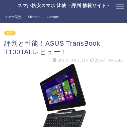
スマj~格安スマホ 比較・評判 情報サイト~
スマホ関連
Sitemap
Contact
2in1
評判と性能！ASUS TransBook
T100TALレビュー！
2016年3月15日
/
2026年4月20日