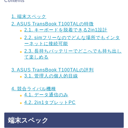
Contents
1.
端末スペック
2.
ASUS TransBook T100TALの特徴
2.1.
キーボードを脱着できる2in1設計
2.2.
simフリーなのでどんな場所でもインタ
ーネットに接続可能
2.3.
長持ちバッテリーでどこへでも持ち出し
て楽しめる
3.
ASUS TransBook T100TALの評判
3.1.
管理人の個人的目線
4.
競合ライバル機種
4.1.
データ通信のみ
4.2.
2in1タブレットPC
端末スペック